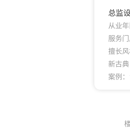
总监
从业年
服务门
擅长风
新古典
案例：