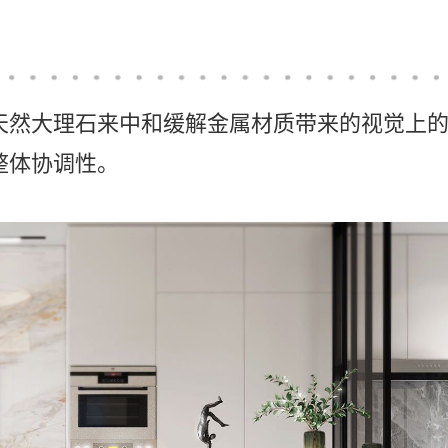
天然大理石来中和缓解金属材质带来的视觉上
整体协调性。