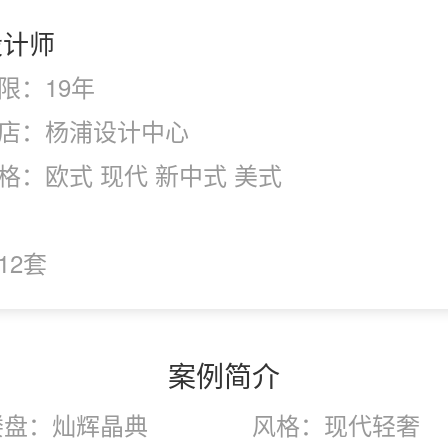
设计师
限：19年
店：杨浦设计中心
格：欧式 现代 新中式 美式
12套
案例简介
楼盘：灿辉晶典
风格：现代轻奢