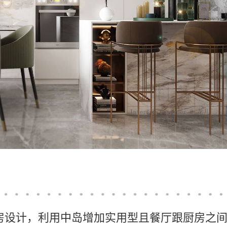
房设计，利用中岛增加实用型且餐厅跟厨房之