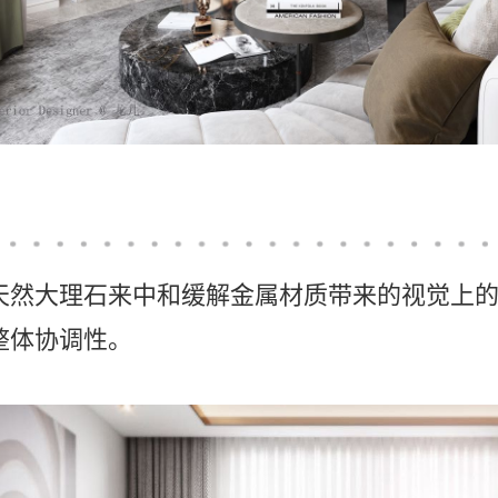
天然大理石来中和缓解金属材质带来的视觉上
整体协调性。