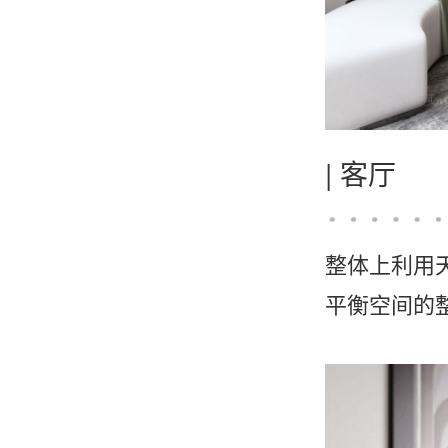
|
客厅
整体上利用
平衡空间的