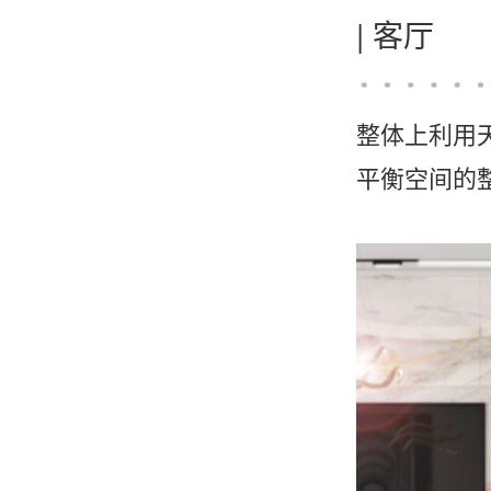
|
客厅
整体上利用
平衡空间的