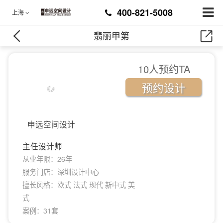
400-821-5008
上海
翡丽甲第
10人预约TA
预约设计
申远空间设计
主任设计师
从业年限：26年
服务门店：深圳设计中心
擅长风格：欧式 法式 现代 新中式 美
式
案例：31套