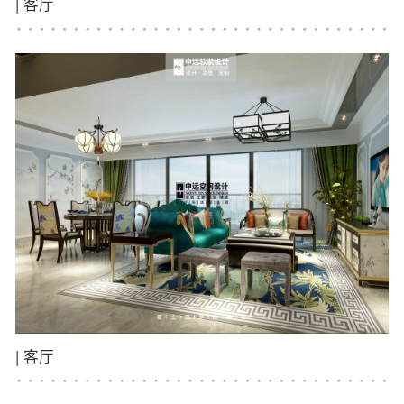
|
客厅
|
客厅