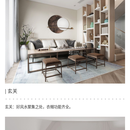
|
玄关
玄关：好风水聚集之处，衣帽功能齐全。