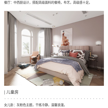
餐厅：中西厨设计，搭配高级面料的餐椅，布艺，高级感十足。
|
儿童房
女儿卧：灰粉色主题，干练冷静，温馨浪漫。